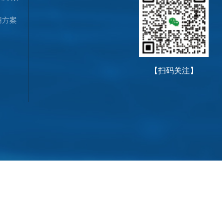
用方案
【扫码关注】
32050702012243号