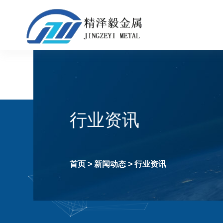
行业资讯
首页
>
新闻动态
>
行业资讯